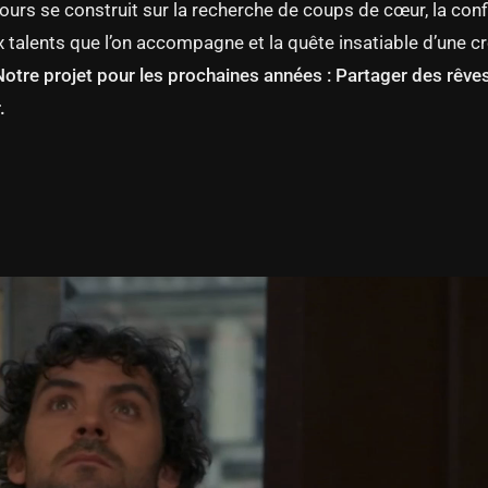
ours se construit sur la recherche de coups de cœur, la con
 talents que l’on accompagne et la quête insatiable d’une cr
Notre projet pour les prochaines années : Partager des rêve
.