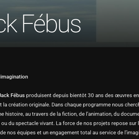
ck Fébus
 imagination
Jack Fébus
produisent depuis bientôt 30 ans des œuvres en 
 et la création originale. Dans chaque programme nous cherc
e histoire, au travers de la fiction, de l’animation, du docum
ou du spectacle vivant. La force de nos projets repose sur 
 de nos équipes et un engagement total au service de l’imag