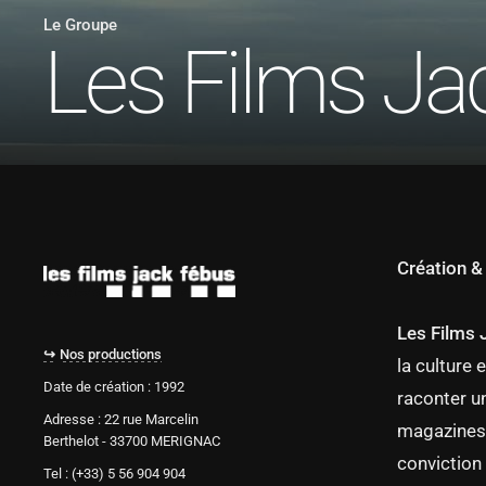
Le Groupe
Les Films Ja
Création &
Les Films 
↪
️
Nos productions
la culture
Date de création : 1992
raconter un
Adresse : 22 rue Marcelin
magazines 
Berthelot - 33700 MERIGNAC
conviction
Tel : (+33) 5 56 904 904