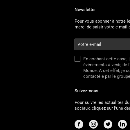
Newsletter
Pour vous abonner à notre le
merci de saisir votre e-mail
Votre
e-
mail
En cochant cette case, j
événements à venir, de l
Monde. A cet effet, je 
contacté·e par le group
Suivez-nous
Pour suivre les actualités d
sociaux, cliquez sur l’une d