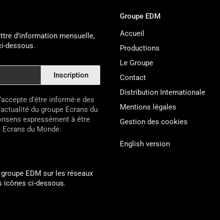
Groupe EDM
Accueil
ttre d’information mensuelle,
 ci-dessous.
Productions
Le Groupe
Inscription
Contact
Distribution Internationale
’accepte d’être informé·e des
Mentions légales
’actualité du groupe Ecrans du
consens expressément à être
Gestion des cookies
e Ecrans du Monde.
English version
u groupe EDM sur les réseaux
es icônes ci-dessous.